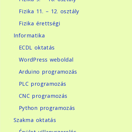
Fizika 11. – 12. osztály
Fizika érettségi
Informatika
ECDL oktatás
WordPress weboldal
Arduino programozás
PLC programozás
CNC programozás
Python programozás
Szakma oktatás
Épület villanyszerelés