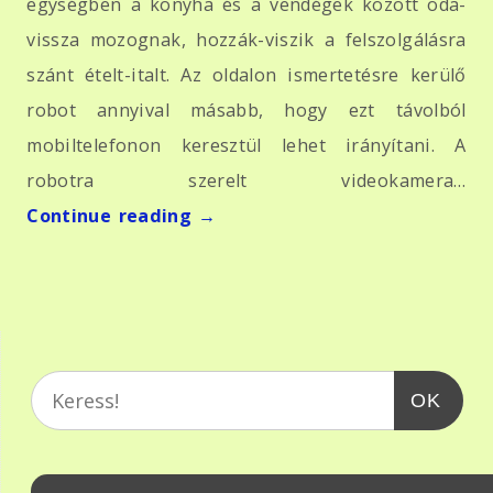
egységben a konyha és a vendégek között oda-
vissza mozognak, hozzák-viszik a felszolgálásra
szánt ételt-italt. Az oldalon ismertetésre kerülő
robot annyival másabb, hogy ezt távolból
mobiltelefonon keresztül lehet irányítani. A
robotra szerelt videokamera…
Continue reading
→
OK