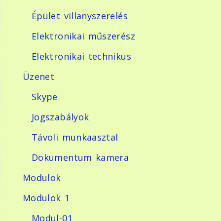
Épület villanyszerelés
Elektronikai műszerész
Elektronikai technikus
Üzenet
Skype
Jogszabályok
Távoli munkaasztal
Dokumentum kamera
Modulok
Modulok 1
Modul-01