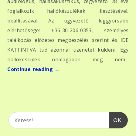
audiológus, hallásakusztikus, cégvezető 28 éve
foglalkozik hallókészülékek illesztésével,
beállításával. Az ügyvezető leggyorsabb
elérhetősége: +36-30-206-0353, személyes
találkozás előzetes megbeszélés szerint és IDE
KATTINTVA tud azonnal üzenetet küldeni. Egy
hallókészülék önmagában még nem…
Continue reading
→
OK